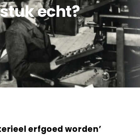
 stuk echt?
erieel erfgoed worden’