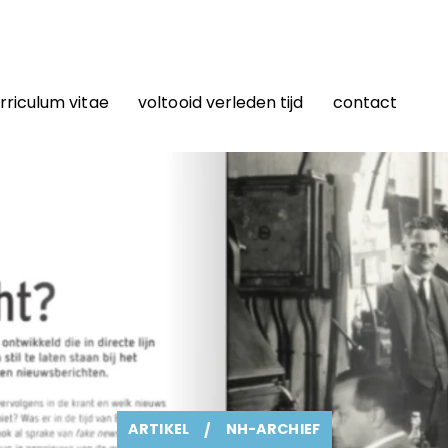
rriculum vitae
voltooid verleden tijd
contact
ARTIKEL
/
NH-ARCHIEF